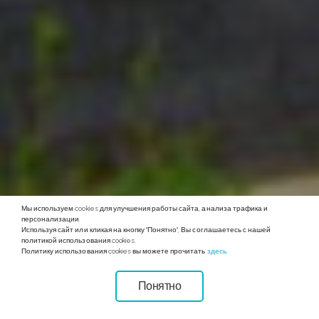
Мы используем cookies для улучшения работы сайта, анализа трафика и
персонализации.
Используя сайт или кликая на кнопку "Понятно", Вы соглашаетесь с нашей
политикой использования cookies.
Политику использования cookies вы можете прочитать
здесь
.
Понятно