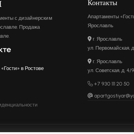
Контакты
Апартаменты «Гост
менты с дизайнерским
Ярославль
ославле. Продажа
вле.
г. Ярославль
ул. Первомайская, д
г. Ярославль
«Гости» в Ростове
ул. Советская, д. 4/
+7 930 111 20 50
apartgostiyar@y
иденциальности