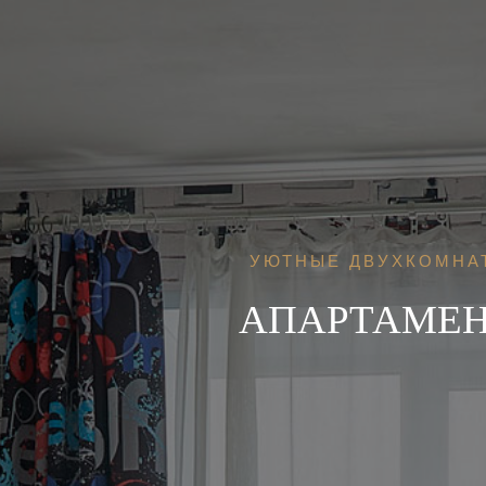
УЮТНЫЕ ДВУХКОМНА
АПАРТАМЕ