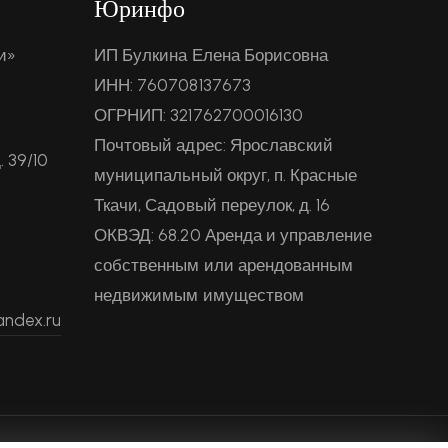
Юринфо
и»
ИП Булкина Елена Борисовна
ИНН: 760708137673
ОГРНИП: 321762700016130
Почтовый адрес: Ярославский
. 39/10
муниципальный округ, п. Красные
Ткачи, Садовый переулок, д. 16
9
ОКВЭД: 68.20 Аренда и управление
собственным или арендованным
недвижимым имуществом
andex.ru