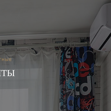
ТНЫЕ
НТЫ